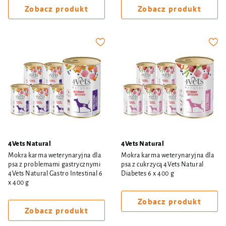
Zobacz produkt
Zobacz produkt
4Vets Natural
4Vets Natural
Mokra karma weterynaryjna dla
Mokra karma weterynaryjna dla
psa z problemami gastrycznymi
psa z cukrzycą 4Vets Natural
4Vets Natural Gastro Intestinal 6
Diabetes 6 x 400 g
x 400 g
Zobacz produkt
Zobacz produkt