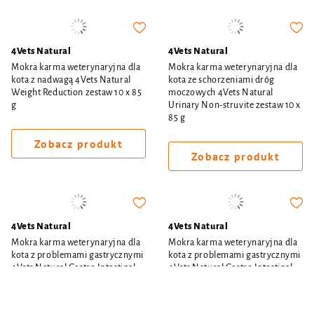
4Vets Natural
4Vets Natural
Mokra karma weterynaryjna dla
Mokra karma weterynaryjna dla
kota z nadwagą 4Vets Natural
kota ze schorzeniami dróg
Weight Reduction zestaw 10 x 85
moczowych 4Vets Natural
g
Urinary Non-struvite zestaw 10 x
85 g
Zobacz produkt
Zobacz produkt
4Vets Natural
4Vets Natural
Mokra karma weterynaryjna dla
Mokra karma weterynaryjna dla
kota z problemami gastrycznymi
kota z problemami gastrycznymi
4Vets Natural Gastro Intestinal
4Vets Natural Gastro Intestinal
zestaw 10 x 85 g
zestaw 6 x 185 g