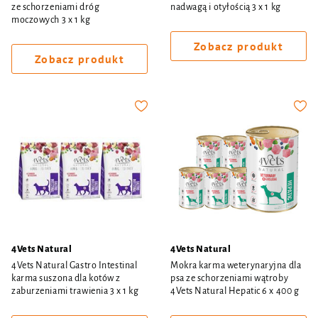
ze schorzeniami dróg
nadwagą i otyłością 3 x 1 kg
moczowych 3 x 1 kg
Zobacz produkt
Zobacz produkt
4Vets Natural
4Vets Natural
4Vets Natural Gastro Intestinal
Mokra karma weterynaryjna dla
karma suszona dla kotów z
psa ze schorzeniami wątroby
zaburzeniami trawienia 3 x 1 kg
4Vets Natural Hepatic 6 x 400 g