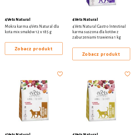
4Vets Natural
4Vets Natural
Mokra karma 4Vets Natural dla
4Vets Natural Gastro Intestinal
kota mix smaków 12 x 185 g
karma suszona dla kotów z
zaburzeniami trawienia 1 kg
Zobacz produkt
Zobacz produkt
4Vets Natural
4Vets Natural