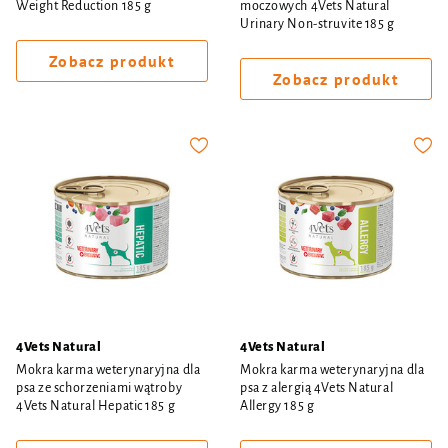
Weight Reduction 185 g
moczowych 4Vets Natural
Urinary Non-struvite 185 g
Zobacz produkt
Zobacz produkt
4Vets Natural
4Vets Natural
Mokra karma weterynaryjna dla
Mokra karma weterynaryjna dla
psa ze schorzeniami wątroby
psa z alergią 4Vets Natural
4Vets Natural Hepatic 185 g
Allergy 185 g