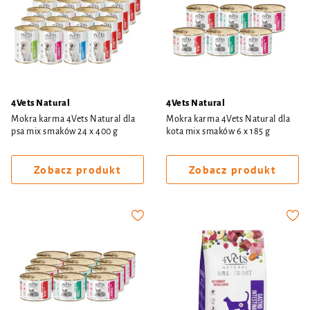
4Vets Natural
4Vets Natural
Mokra karma 4Vets Natural dla
Mokra karma 4Vets Natural dla
psa mix smaków 24 x 400 g
kota mix smaków 6 x 185 g
Zobacz produkt
Zobacz produkt