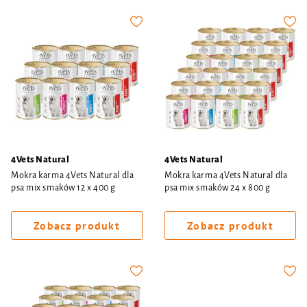
4Vets Natural
4Vets Natural
Mokra karma 4Vets Natural dla
Mokra karma 4Vets Natural dla
psa mix smaków 12 x 400 g
psa mix smaków 24 x 800 g
Zobacz produkt
Zobacz produkt