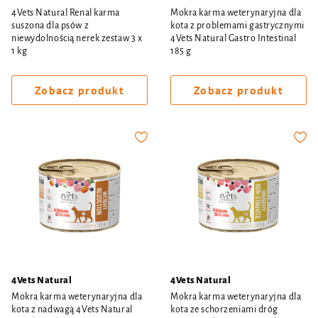
4Vets Natural Renal karma
Mokra karma weterynaryjna dla
suszona dla psów z
kota z problemami gastrycznymi
niewydolnością nerek zestaw 3 x
4Vets Natural Gastro Intestinal
1 kg
185 g
Zobacz produkt
Zobacz produkt
4Vets Natural
4Vets Natural
Mokra karma weterynaryjna dla
Mokra karma weterynaryjna dla
kota z nadwagą 4Vets Natural
kota ze schorzeniami dróg