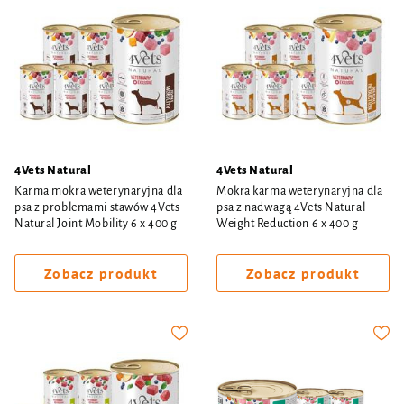
4Vets Natural
4Vets Natural
Karma mokra weterynaryjna dla
Mokra karma weterynaryjna dla
psa z problemami stawów 4Vets
psa z nadwagą 4Vets Natural
Natural Joint Mobility 6 x 400 g
Weight Reduction 6 x 400 g
Zobacz produkt
Zobacz produkt