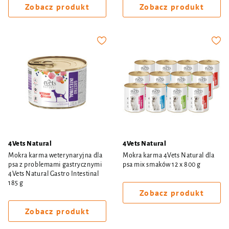
Zobacz produkt
Zobacz produkt
4Vets Natural
4Vets Natural
Mokra karma weterynaryjna dla
Mokra karma 4Vets Natural dla
psa z problemami gastrycznymi
psa mix smaków 12 x 800 g
4Vets Natural Gastro Intestinal
185 g
Zobacz produkt
Zobacz produkt