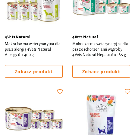
4Vets Natural
4Vets Natural
Mokra karma weterynaryjna dla
Mokra karma weterynaryjna dla
psa z alergią 4Vets Natural
psa ze schorzeniami wątroby
Allergy 6 x 400 g
4Vets Natural Hepatic 6 x 185 g
Zobacz produkt
Zobacz produkt