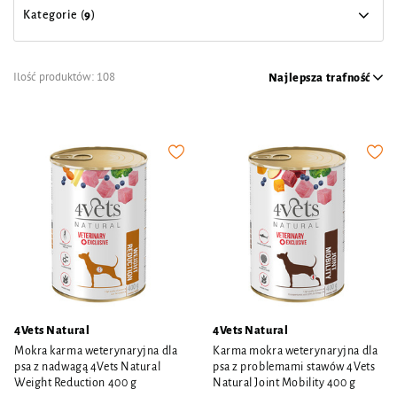
Kategorie (
9
)
Ilość produktów:
108
Najlepsza trafność
4Vets Natural
4Vets Natural
Mokra karma weterynaryjna dla
Karma mokra weterynaryjna dla
psa z nadwagą 4Vets Natural
psa z problemami stawów 4Vets
Weight Reduction 400 g
Natural Joint Mobility 400 g