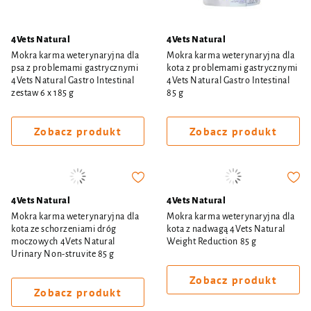
4Vets Natural
4Vets Natural
Mokra karma weterynaryjna dla
Mokra karma weterynaryjna dla
psa z problemami gastrycznymi
kota z problemami gastrycznymi
4Vets Natural Gastro Intestinal
4Vets Natural Gastro Intestinal
zestaw 6 x 185 g
85 g
Zobacz produkt
Zobacz produkt
4Vets Natural
4Vets Natural
Mokra karma weterynaryjna dla
Mokra karma weterynaryjna dla
kota ze schorzeniami dróg
kota z nadwagą 4Vets Natural
moczowych 4Vets Natural
Weight Reduction 85 g
Urinary Non-struvite 85 g
Zobacz produkt
Zobacz produkt