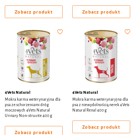
Zobacz produkt
Zobacz produkt
4Vets Natural
4Vets Natural
Mokra karma weterynaryjna dla
Mokra karma weterynaryjna dla
psa ze schorzeniami dróg
psa z niewydolnością nerek 4Vets
moczowych 4Vets Natural
Natural Renal 400 g
Urinary Non-struvite 400 g
Zobacz produkt
Zobacz produkt