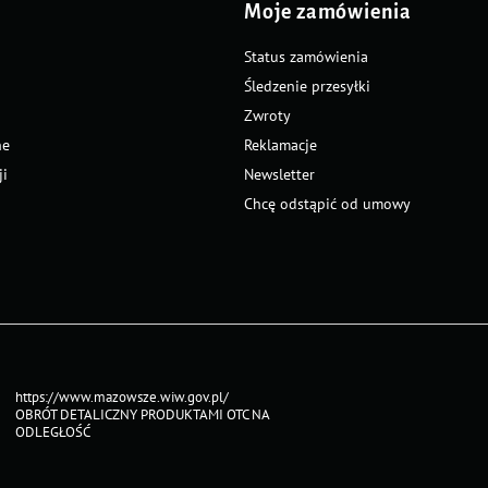
Moje zamówienia
Status zamówienia
Śledzenie przesyłki
Zwroty
ne
Reklamacje
ji
Newsletter
Chcę odstąpić od umowy
https://www.mazowsze.wiw.gov.pl/
OBRÓT DETALICZNY PRODUKTAMI OTC NA
ODLEGŁOŚĆ