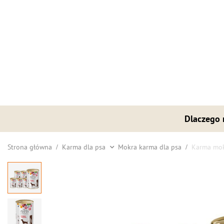
Dlaczego
Strona główna
Karma dla psa
Mokra karma dla psa
Karma mokr