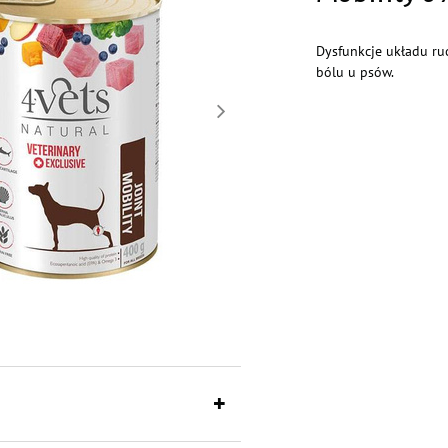
Dysfunkcje układu ru
bólu u psów.