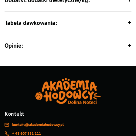
Dodatki: dodatki dietetyczne/kg:
Tabela dawkowania:
Opinie:
Kontakt
kontakt@akademiahodowcy.pl
+ 48 607 551 111