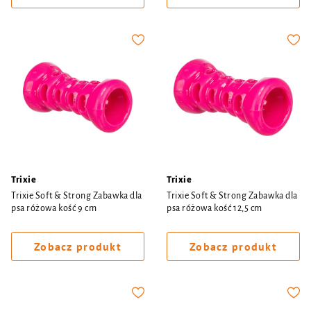
Trixie
Trixie
Trixie Soft & Strong Zabawka dla
Trixie Soft & Strong Zabawka dla
psa różowa kość 9 cm
psa różowa kość 12,5 cm
Zobacz produkt
Zobacz produkt