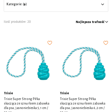
Kategorie (
9
)
Ilość produktów:
20
Najlepsza trafność
Trixie
Trixie
Trixie Super Strong Piłka
Trixie Super Strong Piłka
skacząca ze sznurkiem zabawka
skacząca ze sznurkiem zabawka
dla psa, jasnoniebieska 5,1 cm /
dla psa, jasnoniebieska 6,2 cm /