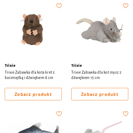
Trixie
Trixie
Trixie Zabawka dla kota kret z
Trixie Zabawka dla kot mysz z
kocimiętką i dźwiękiem 8 cm
dźwiękiem 15 cm
Zobacz produkt
Zobacz produkt