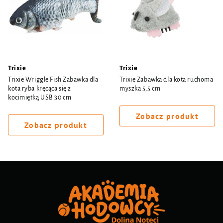
Trixie
Trixie
Trixie Wriggle Fish Zabawka dla
Trixie Zabawka dla kota ruchoma
kota ryba kręcąca się z
myszka 5,5 cm
kocimiętką USB 30 cm
Zobacz produkt
Zobacz produkt