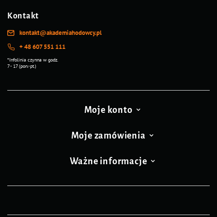
Kontakt
kontakt@akademiahodowcy.pl
+ 48 607 551 111
*Infolinia czynna w godz.
7 - 17 (pon.-pt.)
Moje konto
Moje zamówienia
Ważne informacje