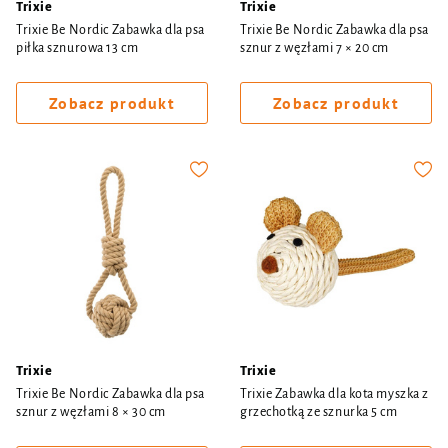
Trixie
Trixie
Trixie Be Nordic Zabawka dla psa
Trixie Be Nordic Zabawka dla psa
piłka sznurowa 13 cm
sznur z węzłami 7 × 20 cm
Zobacz produkt
Zobacz produkt
Trixie
Trixie
Trixie Be Nordic Zabawka dla psa
Trixie Zabawka dla kota myszka z
sznur z węzłami 8 × 30 cm
grzechotką ze sznurka 5 cm