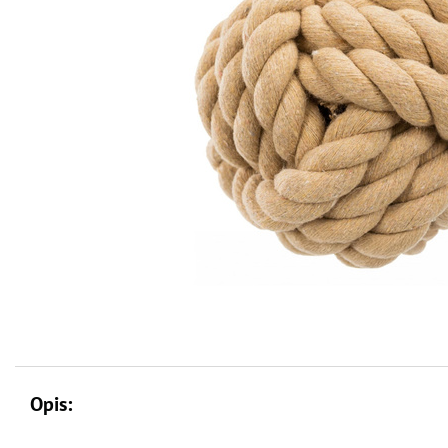
Opis: