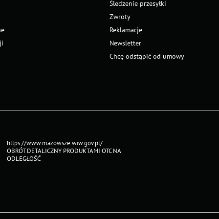
Śledzenie przesyłki
Zwroty
ne
Reklamacje
ji
Newsletter
Chcę odstąpić od umowy
https://www.mazowsze.wiw.gov.pl/
OBRÓT DETALICZNY PRODUKTAMI OTC NA
ODLEGŁOŚĆ