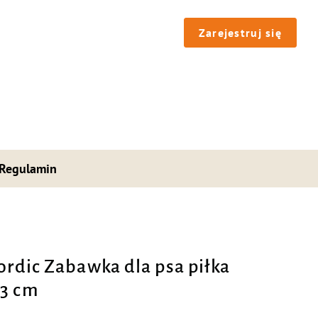
Zarejestruj się
Regulamin
Nordic Zabawka dla psa piłka
13 cm