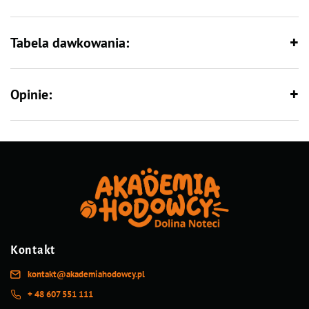
Tabela dawkowania:
Opinie:
Kontakt
kontakt@akademiahodowcy.pl
+ 48 607 551 111