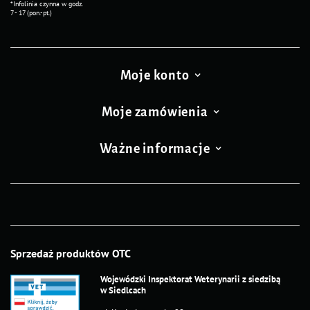
*Infolinia czynna w godz.
7 - 17 (pon.-pt.)
Moje konto
Moje zamówienia
Ważne informacje
Sprzedaż produktów OTC
Wojewódzki Inspektorat Weterynarii z siedzibą
w Siedlcach