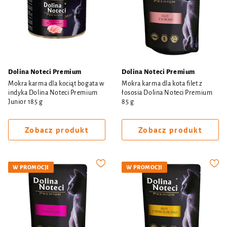
Dolina Noteci Premium
Dolina Noteci Premium
Mokra karma dla kociąt bogata w
Mokra karma dla kota filet z
indyka Dolina Noteci Premium
łososia Dolina Noteci Premium
Junior 185 g
85 g
Zobacz produkt
Zobacz produkt
W PROMOCJI
W PROMOCJI