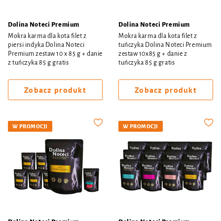
Dolina Noteci Premium
Dolina Noteci Premium
Mokra karma dla kota filet z
Mokra karma dla kota filet z
piersi indyka Dolina Noteci
tuńczyka Dolina Noteci Premium
Premium zestaw 10 x 85 g + danie
zestaw 10x85 g + danie z
z tuńczyka 85 g gratis
tuńczyka 85 g gratis
Zobacz produkt
Zobacz produkt
W PROMOCJI
W PROMOCJI