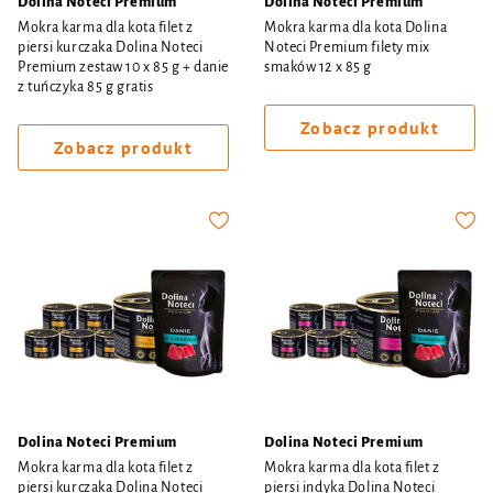
Dolina Noteci Premium
Dolina Noteci Premium
Mokra karma dla kota filet z
Mokra karma dla kota Dolina
piersi kurczaka Dolina Noteci
Noteci Premium filety mix
Premium zestaw 10 x 85 g + danie
smaków 12 x 85 g
z tuńczyka 85 g gratis
Zobacz produkt
Zobacz produkt
Dolina Noteci Premium
Dolina Noteci Premium
Mokra karma dla kota filet z
Mokra karma dla kota filet z
piersi kurczaka Dolina Noteci
piersi indyka Dolina Noteci