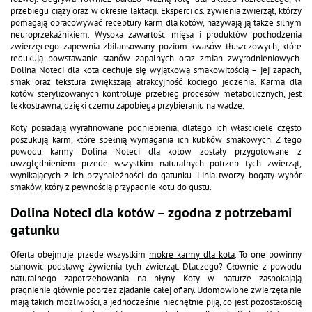
Dolina Noteci Premium
Dolina Noteci Premium
Mokra karma dla kota bogata w
Mokra karma dla kota bogata w
kaczkę Dolina Noteci Premium
jagnięcinę Dolina Noteci
zestaw 12 x 185 g
Premium zestaw 12x185 g
Zobacz produkt
Zobacz produkt
Dolina Noteci Premium
Dolina Noteci Premium
Mokra karma dla kociąt bogata w
Mokra karma dla kota bogata w
indyka Dolina Noteci Premium
królika Dolina Noteci Premium
Junior zestaw 12 x 185 g
400 g
Zobacz produkt
Zobacz produkt