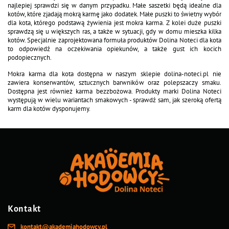
Dolina Noteci Premium
Dolina Noteci Premium
Mokra karma dla kota bogata w
Mokra karma dla kota bogata w
królika Dolina Noteci Premium
gęś Dolina Noteci Premium 185 g
185 g
Zobacz produkt
Zobacz produkt
Dolina Noteci Premium
Dolina Noteci Premium
Mokra karma dla kota bogata w
Mokra karma dla kota po
indyka Dolina Noteci Premium
sterylizacji bogata w perliczkę
185 g
Dolina Noteci Premium 185 g
Zobacz produkt
Zobacz produkt