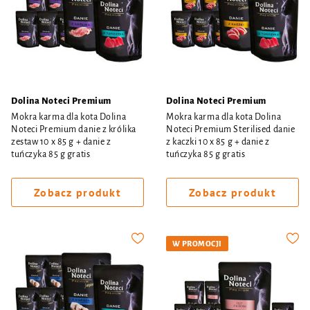
Dolina Noteci Premium
Dolina Noteci Premium
Mokra karma dla kota Dolina
Mokra karma dla kota Dolina
Noteci Premium danie z królika
Noteci Premium Sterilised danie
zestaw 10 x 85 g + danie z
z kaczki 10 x 85 g + danie z
tuńczyka 85 g gratis
tuńczyka 85 g gratis
Zobacz produkt
Zobacz produkt
W PROMOCJI