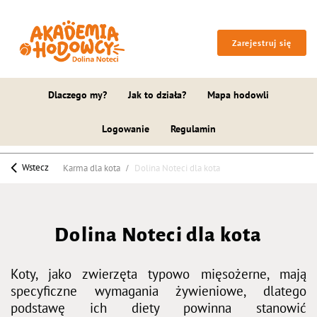
Zarejestruj się
Dlaczego my?
Jak to działa?
Mapa hodowli
Logowanie
Regulamin
Wstecz
Karma dla kota
Dolina Noteci dla kota
Dolina Noteci dla kota
Koty, jako zwierzęta typowo mięsożerne, mają
specyficzne wymagania żywieniowe, dlatego
podstawę ich diety powinna stanowić