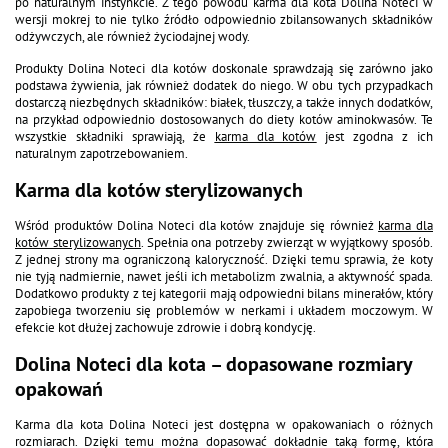
Dolina Noteci Premium
Dolina Noteci Premium
Mokra karma dla kota bogata w
Mokra karma dla kota bogata w
gęś Dolina Noteci Premium 400
indyka Dolina Noteci Premium
g
400 g
Zobacz produkt
Zobacz produkt
Dolina Noteci Premium
Dolina Noteci Premium
Mokra karma dla kota po
Mokra karma dla kota po
sterylizacji bogata w indyka
sterylizacji bogata w perliczkę
Dolina Noteci Premium 400 g
Dolina Noteci Premium 400 g
Zobacz produkt
Zobacz produkt