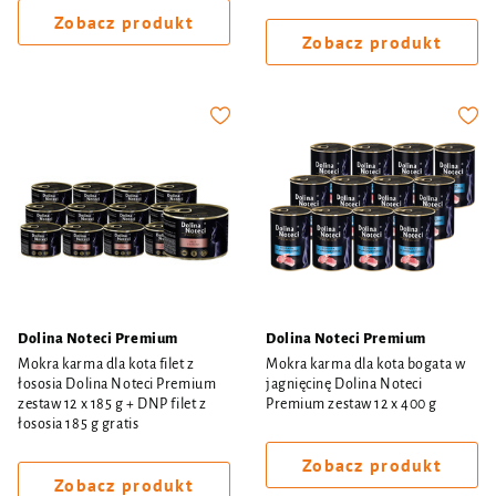
Zobacz produkt
Zobacz produkt
Dolina Noteci Premium
Dolina Noteci Premium
Mokra karma dla kota filet z
Mokra karma dla kota bogata w
łososia Dolina Noteci Premium
jagnięcinę Dolina Noteci
zestaw 12 x 185 g + DNP filet z
Premium zestaw 12 x 400 g
łososia 185 g gratis
Zobacz produkt
Zobacz produkt