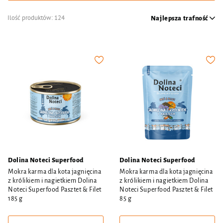
Ilość produktów:
124
Najlepsza trafność
Dolina Noteci Superfood
Dolina Noteci Superfood
Mokra karma dla kota jagnięcina
Mokra karma dla kota jagnięcina
z królikiem i nagietkiem Dolina
z królikiem i nagietkiem Dolina
Noteci Superfood Pasztet & Filet
Noteci Superfood Pasztet & Filet
185 g
85 g