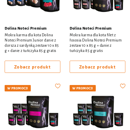
Dolina Noteci Premium
Dolina Noteci Premium
Mokra karma dla kota Dolina
Mokra karma dla kota filet z
Noteci Premium Junior danie z
łososia Dolina Noteci Premium
dorsza z sardynką zestaw 10 x 85
zestaw 10 x 85 g + danie z
g + danie z tuńczyka 85 g gratis
tuńczyka 85 g gratis
Zobacz produkt
Zobacz produkt
W PROMOCJI
W PROMOCJI