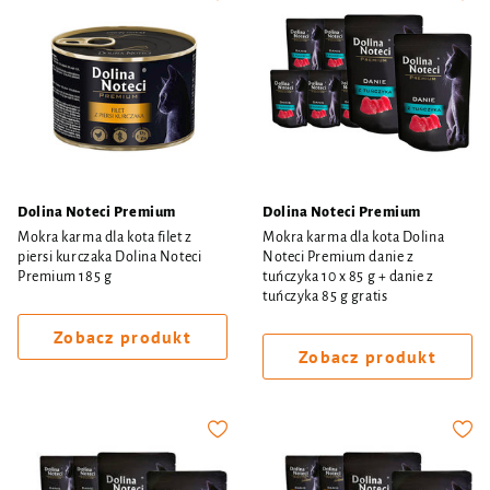
Dolina Noteci Premium
Dolina Noteci Premium
Mokra karma dla kota filet z
Mokra karma dla kota Dolina
piersi kurczaka Dolina Noteci
Noteci Premium danie z
Premium 185 g
tuńczyka 10 x 85 g + danie z
tuńczyka 85 g gratis
Zobacz produkt
Zobacz produkt