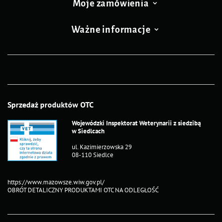
Moje zamówienia
Ważne informacje
Sprzedaż produktów OTC
Wojewódzki Inspektorat Weterynarii z siedzibą
w Siedlcach
ul. Kazimierzowska 29
08-110 Siedlce
https://www.mazowsze.wiw.gov.pl/
OBRÓT DETALICZNY PRODUKTAMI OTC NA ODLEGŁOŚĆ