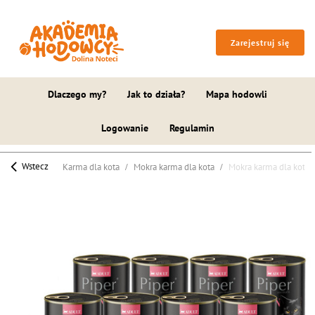
Zarejestruj się
Dlaczego my?
Jak to działa?
Mapa hodowli
Logowanie
Regulamin
Wstecz
Karma dla kota
Mokra karma dla kota
Mokra karma dla kota 