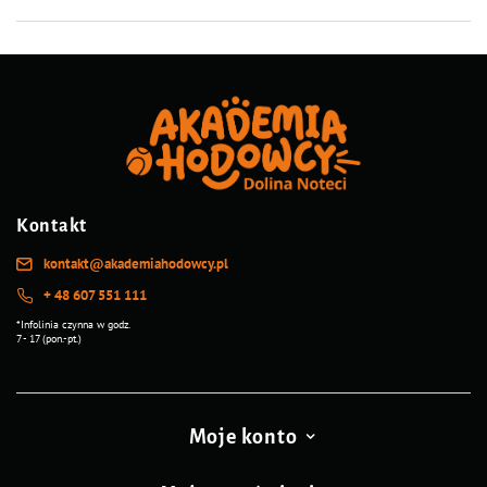
Kontakt
kontakt@akademiahodowcy.pl
+ 48 607 551 111
*Infolinia czynna w godz.
7 - 17 (pon.-pt.)
Moje konto