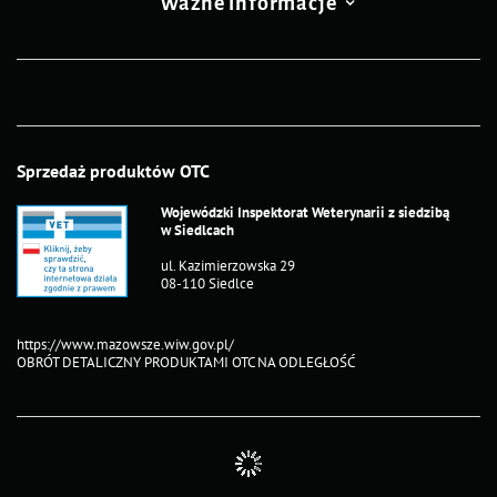
Ważne informacje
Sprzedaż produktów OTC
Wojewódzki Inspektorat Weterynarii z siedzibą
w Siedlcach
ul. Kazimierzowska 29
08-110 Siedlce
https://www.mazowsze.wiw.gov.pl/
OBRÓT DETALICZNY PRODUKTAMI OTC NA ODLEGŁOŚĆ