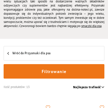
wielu sytuacjach taki sposób na dostarczenie ważnych składników
odżywczych czy suplementów jest najbardziej efektywny. Przysmaki
wspomagające zdrowie psa, jakie oferujemy na dolina-noteci.pl, zawsze
dopasowuje się do indywidualnych potrzeb zwierzęcia – jego wieku,
kondycji, problemów czy też oczekiwań. Tym samym inwestuje się w dobre
samopoczucie, można uporać się z trudnościami i motywuje się do większej
aktywności. Czworonogi bowiem bardzo chętnie sięgają po
smaczki dla psa
.
Wróć do Przysmaki dla psa
Filtrowanie
Ilość produktów:
13
Najlepsza trafność