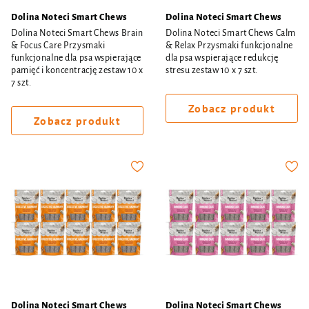
Dolina Noteci Smart Chews
Dolina Noteci Smart Chews
Dolina Noteci Smart Chews Brain
Dolina Noteci Smart Chews Calm
& Focus Care Przysmaki
& Relax Przysmaki funkcjonalne
funkcjonalne dla psa wspierające
dla psa wspierające redukcję
pamięć i koncentrację zestaw 10 x
stresu zestaw 10 x 7 szt.
7 szt.
Zobacz produkt
Zobacz produkt
Dolina Noteci Smart Chews
Dolina Noteci Smart Chews