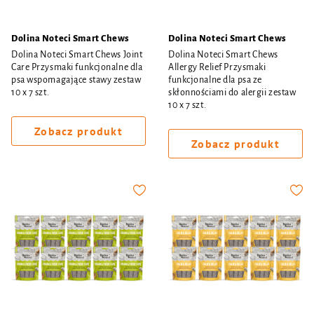
Dolina Noteci Smart Chews
Dolina Noteci Smart Chews
Dolina Noteci Smart Chews Joint
Dolina Noteci Smart Chews
Care Przysmaki funkcjonalne dla
Allergy Relief Przysmaki
psa wspomagające stawy zestaw
funkcjonalne dla psa ze
10 x 7 szt.
skłonnościami do alergii zestaw
10 x 7 szt.
Zobacz produkt
Zobacz produkt