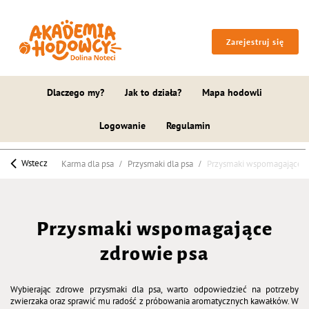
Zarejestruj się
Dlaczego my?
Jak to działa?
Mapa hodowli
Logowanie
Regulamin
Wstecz
Karma dla psa
Przysmaki dla psa
Przysmaki wspomagające z
Przysmaki wspomagające
zdrowie psa
Wybierając zdrowe przysmaki dla psa, warto odpowiedzieć na potrzeby
zwierzaka oraz sprawić mu radość z próbowania aromatycznych kawałków. W