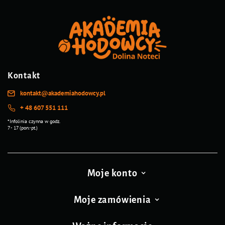
Kontakt
kontakt@akademiahodowcy.pl
+ 48 607 551 111
*Infolinia czynna w godz.
7 - 17 (pon.-pt.)
Moje konto
Moje zamówienia