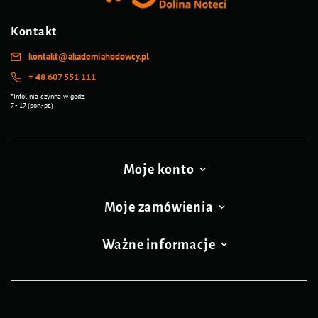
Kontakt
kontakt@akademiahodowcy.pl
+ 48 607 551 111
*Infolinia czynna w godz.
7 - 17 (pon.-pt.)
Moje konto
Moje zamówienia
Ważne informacje