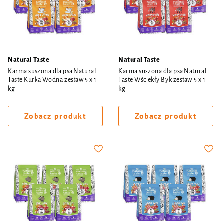
Natural Taste
Natural Taste
Karma suszona dla psa Natural
Karma suszona dla psa Natural
Taste Kurka Wodna zestaw 5 x 1
Taste Wściekły Byk zestaw 5 x 1
kg
kg
Zobacz produkt
Zobacz produkt