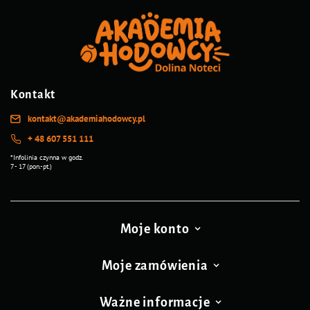
Kontakt
kontakt@akademiahodowcy.pl
+ 48 607 551 111
*Infolinia czynna w godz.
7 - 17 (pon.-pt.)
Moje konto
Moje zamówienia
Ważne informacje