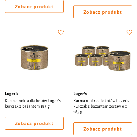
Zobacz produkt
Zobacz produkt
Luger's
Luger's
Karma mokra dla kotów Luger’s
Karma mokra dla kotów Luger’s
kurczak z bażantem 185 g
kurczak z bażantem zestaw 6 x
185 g
Zobacz produkt
Zobacz produkt