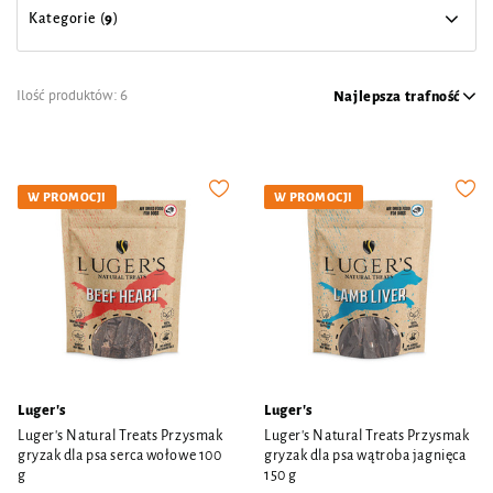
Kategorie (
9
)
Ilość produktów:
6
Najlepsza trafność
W PROMOCJI
W PROMOCJI
Luger's
Luger's
Luger's Natural Treats Przysmak
Luger's Natural Treats Przysmak
gryzak dla psa serca wołowe 100
gryzak dla psa wątroba jagnięca
g
150 g