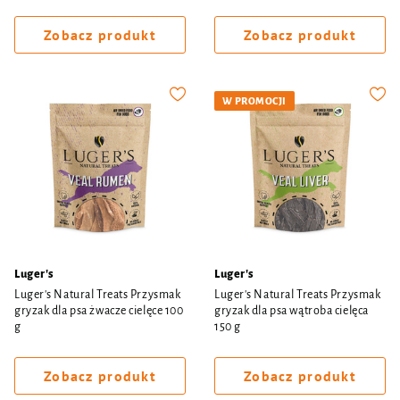
Zobacz produkt
Zobacz produkt
W PROMOCJI
Luger's
Luger's
Luger's Natural Treats Przysmak
Luger's Natural Treats Przysmak
gryzak dla psa żwacze cielęce 100
gryzak dla psa wątroba cielęca
g
150 g
Zobacz produkt
Zobacz produkt