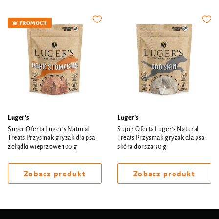
W PROMOCJI
Luger's
Luger's
Super Oferta Luger's Natural
Super Oferta Luger's Natural
Treats Przysmak gryzak dla psa
Treats Przysmak gryzak dla psa
żołądki wieprzowe 100 g
skóra dorsza 30 g
Zobacz produkt
Zobacz produkt