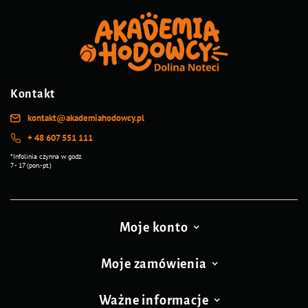
Kontakt
kontakt@akademiahodowcy.pl
+ 48 607 551 111
*Infolinia czynna w godz.
7 - 17 (pon.-pt.)
Moje konto
Moje zamówienia
Ważne informacje