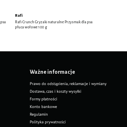
Rafi
 psa
Rafi Crunch Gryzaki naturalne Przysmak dla psa
płuca wołowe 100 g
Ważne informacje
Prawo do odstąpienia, reklamacje i wymiany
Dostawa, czas i koszty wysyłki
Formy płatności
Konto bankowe
Regulamin
Polityka prywatności