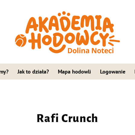
 my?
Jak to działa?
Mapa hodowli
Logowanie
Rafi Crunch