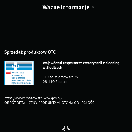
Ważne informacje
Sprzedaż produktów OTC
Wojewódzki Inspektorat Weterynarii z siedzibą
w Siedlcach
ul. Kazimierzowska 29
08-110 Siedlce
https://www.mazowsze.wiw.gov.pl/
OBRÓT DETALICZNY PRODUKTAMI OTC NA ODLEGŁOŚĆ