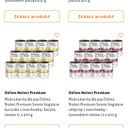
tymiankiem puszka 400 g
puszka 400 g
Zobacz produkt
Zobacz produkt
Dolina Noteci Premium
Dolina Noteci Premium
Mokra karma dla psa Dolina
Mokra karma dla psa Dolina
Noteci Premium Senior bogata w
Noteci Premium Senior bogata w
kurczaka z marchewką i bazylia
cielęcinę z marchewką i
zestaw 12 x 400 g
tymiankiem zestaw 12 x 400 g