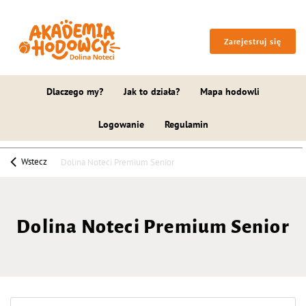
Zarejestruj się
Dlaczego my?
Jak to działa?
Mapa hodowli
Logowanie
Regulamin
Wstecz
Dolina Noteci Premium Senior
Dolina Noteci Premium Senior