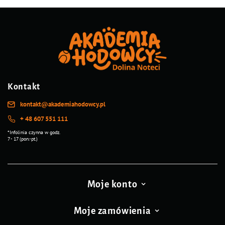
Kontakt
kontakt@akademiahodowcy.pl
+ 48 607 551 111
*Infolinia czynna w godz.
7 - 17 (pon.-pt.)
Moje konto
Moje zamówienia