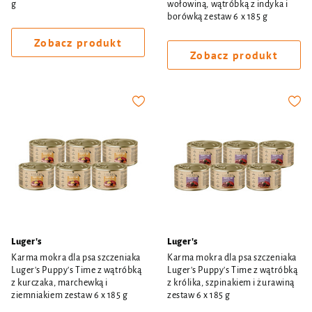
g
wołowiną, wątróbką z indyka i
borówką zestaw 6 x 185 g
Zobacz produkt
Zobacz produkt
Luger's
Luger's
Karma mokra dla psa szczeniaka
Karma mokra dla psa szczeniaka
Luger's Puppy's Time z wątróbką
Luger's Puppy's Time z wątróbką
z kurczaka, marchewką i
z królika, szpinakiem i żurawiną
ziemniakiem zestaw 6 x 185 g
zestaw 6 x 185 g