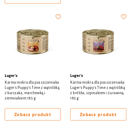
Luger's
Luger's
Karma mokra dla psa szczeniaka
Karma mokra dla psa szczeniaka
Luger's Puppy's Time z wątróbką
Luger's Puppy's Time z wątróbką
z kurczaka, marchewką i
z królika, szpinakiem i żurawiną
ziemniakiem 185 g
185 g
Zobacz produkt
Zobacz produkt