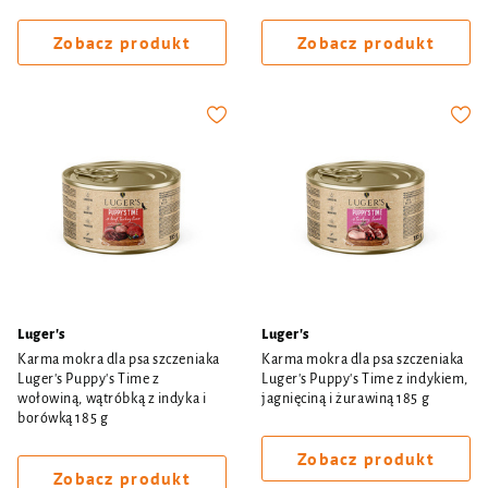
Zobacz produkt
Zobacz produkt
Luger's
Luger's
Karma mokra dla psa szczeniaka
Karma mokra dla psa szczeniaka
Luger's Puppy's Time z
Luger's Puppy's Time z indykiem,
wołowiną, wątróbką z indyka i
jagnięciną i żurawiną 185 g
borówką 185 g
Zobacz produkt
Zobacz produkt