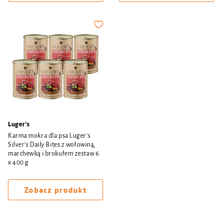
Luger's
Karma mokra dla psa Luger's
Silver's Daily Bites z wołowiną,
marchewką i brokułem zestaw 6
x 400 g
Zobacz produkt