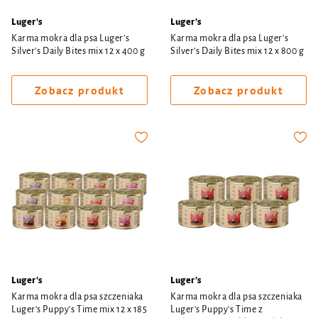
Luger's
Luger's
Karma mokra dla psa Luger's
Karma mokra dla psa Luger's
Silver's Daily Bites mix 12 x 400 g
Silver's Daily Bites mix 12 x 800 g
Zobacz produkt
Zobacz produkt
Luger's
Luger's
Karma mokra dla psa szczeniaka
Karma mokra dla psa szczeniaka
Luger's Puppy's Time mix 12 x 185
Luger's Puppy's Time z