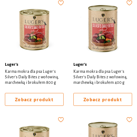
Luger's
Luger's
Karma mokra dla psa Luger's
Karma mokra dla psa Luger's
Silver's Daily Bites z wołowiną,
Silver's Daily Bites z wołowiną,
marchewką i brokułem 800 g
marchewką i brokułem 400 g
Zobacz produkt
Zobacz produkt