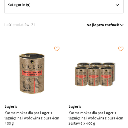
Kategorie (
9
)
Ilość produktów:
21
Najlepsza trafność
Luger's
Luger's
Karma mokra dla psa Luger’s
Karma mokra dla psa Luger’s
jagnięcina i wołowina z burakiem
jagnięcina i wołowina z burakiem
400 g
zestaw 6 x 400 g