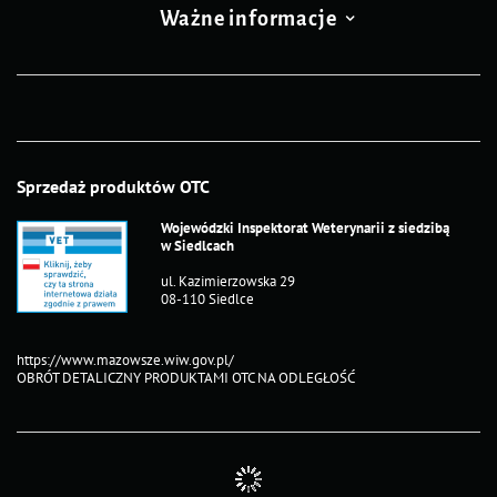
Ważne informacje
Sprzedaż produktów OTC
Wojewódzki Inspektorat Weterynarii z siedzibą
w Siedlcach
ul. Kazimierzowska 29
08-110 Siedlce
https://www.mazowsze.wiw.gov.pl/
OBRÓT DETALICZNY PRODUKTAMI OTC NA ODLEGŁOŚĆ