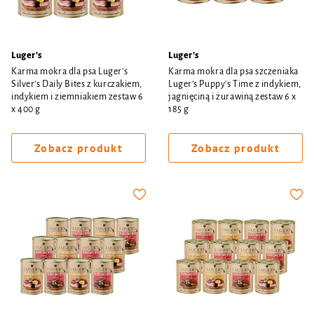
Luger's
Luger's
Karma mokra dla psa Luger's
Karma mokra dla psa szczeniaka
Silver's Daily Bites z kurczakiem,
Luger's Puppy's Time z indykiem,
indykiem i ziemniakiem zestaw 6
jagnięciną i żurawiną zestaw 6 x
x 400 g
185 g
Zobacz produkt
Zobacz produkt