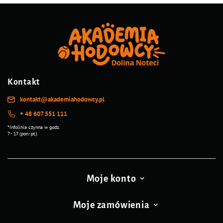
Kontakt
kontakt@akademiahodowcy.pl
+ 48 607 551 111
*Infolinia czynna w godz.
7 - 17 (pon.-pt.)
Moje konto
Moje zamówienia