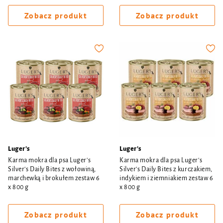
Zobacz produkt
Zobacz produkt
Luger's
Luger's
Karma mokra dla psa Luger's
Karma mokra dla psa Luger's
Silver's Daily Bites z wołowiną,
Silver's Daily Bites z kurczakiem,
marchewką i brokułem zestaw 6
indykiem i ziemniakiem zestaw 6
x 800 g
x 800 g
Zobacz produkt
Zobacz produkt