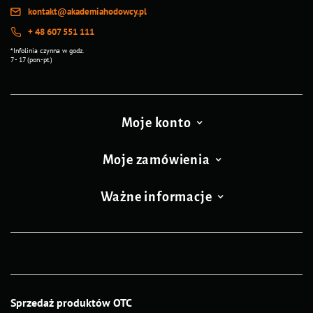
kontakt@akademiahodowcy.pl
+ 48 607 551 111
*Infolinia czynna w godz.
7 - 17 (pon.-pt.)
Moje konto
Moje zamówienia
Ważne informacje
Sprzedaż produktów OTC