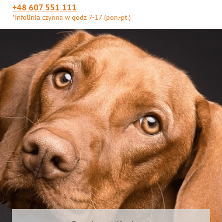
+48 607 551 111
*Infolinia czynna w godz 7-17 (pon.-pt.)