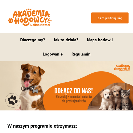
Zarejestruj się
Dlaczego my?
Jak to działa?
Mapa hodowli
Logowanie
Regulamin
W naszym programie otrzymasz: