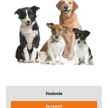
Hodowle
Sprawdź