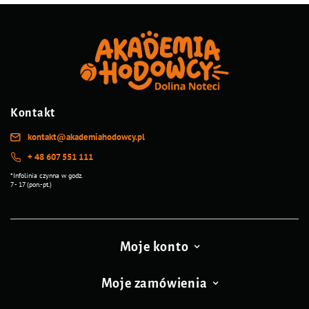
Kontakt
kontakt@akademiahodowcy.pl
+ 48 607 551 111
*Infolinia czynna w godz.
7 - 17 (pon.-pt.)
Moje konto
Moje zamówienia