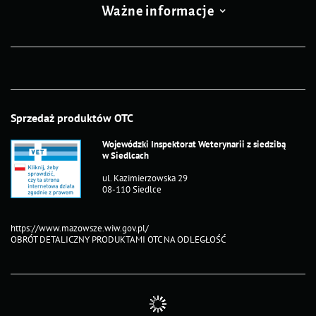
Ważne informacje
Sprzedaż produktów OTC
Wojewódzki Inspektorat Weterynarii z siedzibą
w Siedlcach
ul. Kazimierzowska 29
08-110 Siedlce
https://www.mazowsze.wiw.gov.pl/
OBRÓT DETALICZNY PRODUKTAMI OTC NA ODLEGŁOŚĆ