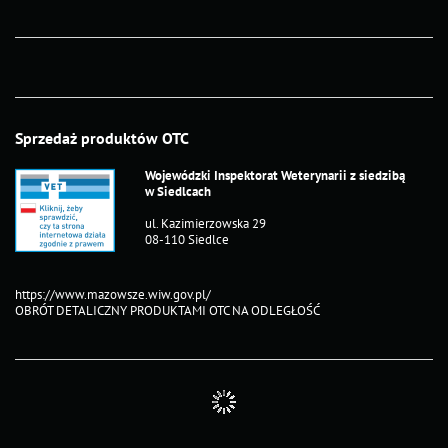
Sprzedaż produktów OTC
Wojewódzki Inspektorat Weterynarii z siedzibą
w Siedlcach
ul. Kazimierzowska 29
08-110 Siedlce
https://www.mazowsze.wiw.gov.pl/
OBRÓT DETALICZNY PRODUKTAMI OTC NA ODLEGŁOŚĆ