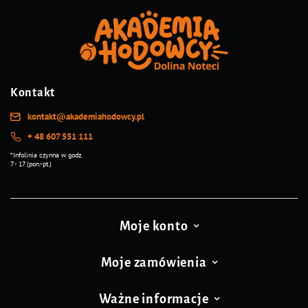
Kontakt
kontakt@akademiahodowcy.pl
+ 48 607 551 111
*Infolinia czynna w godz.
7 - 17 (pon.-pt.)
Moje konto
Moje zamówienia
Ważne informacje