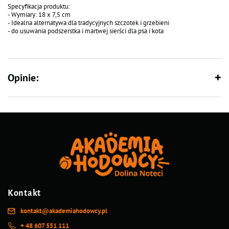
Specyfikacja produktu:
- Wymiary: 18 x 7,5 cm
- Idealna alternatywa dla tradycyjnych szczotek i grzebieni
- do usuwania podszerstka i martwej sierści dla psa i kota
Opinie:
Kontakt
kontakt@akademiahodowcy.pl
+ 48 607 551 111