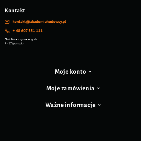
Kontakt
kontakt@akademiahodowcy.pl
+ 48 607 551 111
*Infolinia czynna w godz.
7 - 17 (pon.-pt.)
Moje konto
Moje zamówienia
Ważne informacje