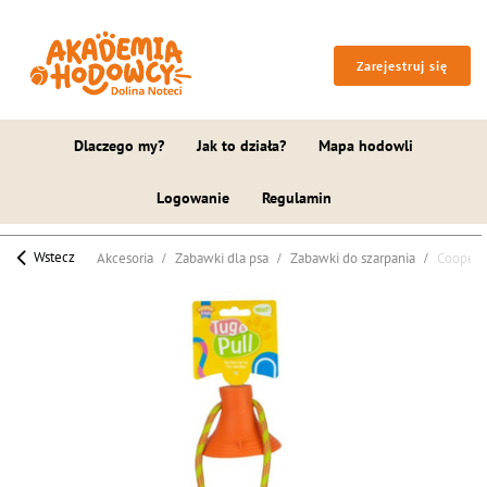
Zarejestruj się
Dlaczego my?
Jak to działa?
Mapa hodowli
Logowanie
Regulamin
Wstecz
Akcesoria
Zabawki dla psa
Zabawki do szarpania
Cooper &