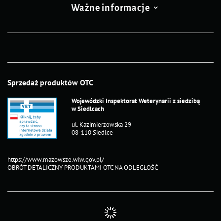
Ważne informacje
Sprzedaż produktów OTC
Wojewódzki Inspektorat Weterynarii z siedzibą
w Siedlcach
ul. Kazimierzowska 29
08-110 Siedlce
https://www.mazowsze.wiw.gov.pl/
OBRÓT DETALICZNY PRODUKTAMI OTC NA ODLEGŁOŚĆ