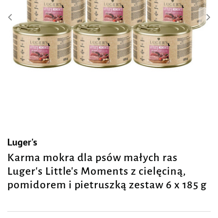
Luger's
Karma mokra dla psów małych ras
Luger's Little's Moments z cielęciną,
pomidorem i pietruszką zestaw 6 x 185 g