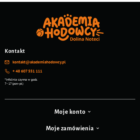
Kontakt
kontakt@akademiahodowcy.pl
+ 48 607 551 111
*Infolinia czynna w godz.
7 - 17 (pon.-pt.)
Moje konto
Moje zamówienia