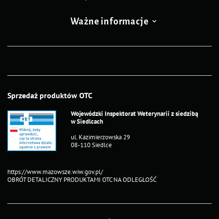
Ważne informacje
Sprzedaż produktów OTC
Wojewódzki Inspektorat Weterynarii z siedzibą
w Siedlcach
ul. Kazimierzowska 29
08-110 Siedlce
https://www.mazowsze.wiw.gov.pl/
OBRÓT DETALICZNY PRODUKTAMI OTC NA ODLEGŁOŚĆ