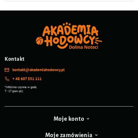
Kontakt
kontakt@akademiahodowcy.pl
+ 48 607 551 111
*Infolinia czynna w godz.
7 - 17 (pon.-pt.)
Moje konto
Moje zamówienia