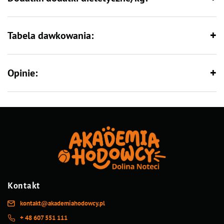
Tabela dawkowania:
Opinie:
Kontakt
kontakt@akademiahodowcy.pl
+ 48 607 551 111