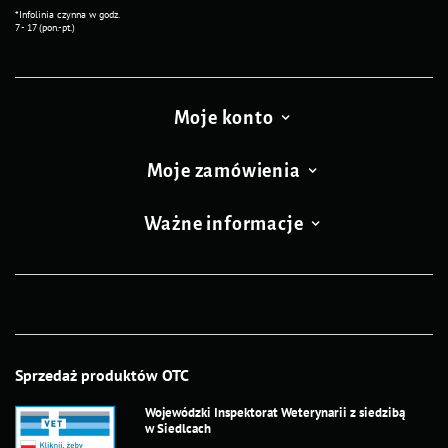
*Infolinia czynna w godz.
7 - 17 (pon.-pt.)
Moje konto
Moje zamówienia
Ważne informacje
Sprzedaż produktów OTC
Wojewódzki Inspektorat Weterynarii z siedzibą
w Siedlcach