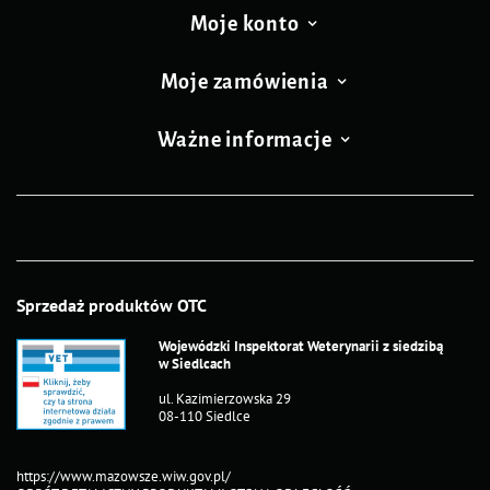
Moje konto
Moje zamówienia
Ważne informacje
Sprzedaż produktów OTC
Wojewódzki Inspektorat Weterynarii z siedzibą
w Siedlcach
ul. Kazimierzowska 29
08-110 Siedlce
https://www.mazowsze.wiw.gov.pl/