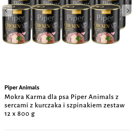
Piper Animals
Mokra Karma dla psa Piper Animals z
sercami z kurczaka i szpinakiem zestaw
12 x 800 g