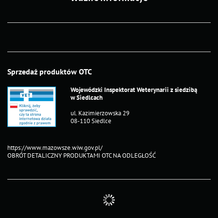
Sprzedaż produktów OTC
Wojewódzki Inspektorat Weterynarii z siedzibą
w Siedlcach
ul. Kazimierzowska 29
08-110 Siedlce
https://www.mazowsze.wiw.gov.pl/
OBRÓT DETALICZNY PRODUKTAMI OTC NA ODLEGŁOŚĆ