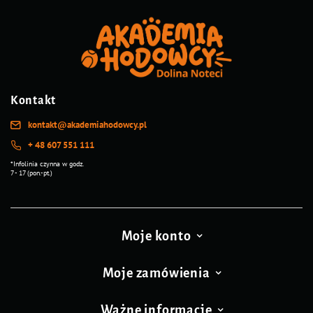
Kontakt
kontakt@akademiahodowcy.pl
+ 48 607 551 111
*Infolinia czynna w godz.
7 - 17 (pon.-pt.)
Moje konto
Moje zamówienia
Ważne informacje