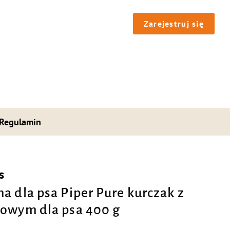
Zarejestruj się
Regulamin
s
a dla psa Piper Pure kurczak z
owym dla psa 400 g