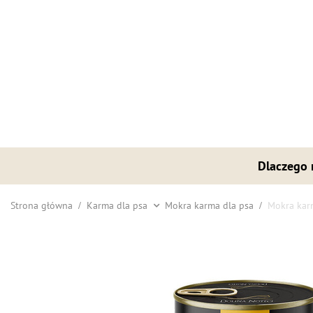
Dlaczego
Strona główna
Karma dla psa
Mokra karma dla psa
Mokra kar