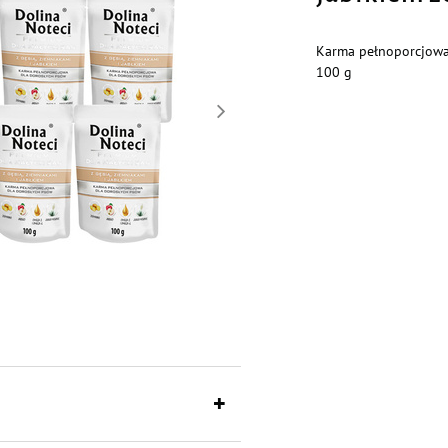
Karma pełnoporcjowa 
100 g