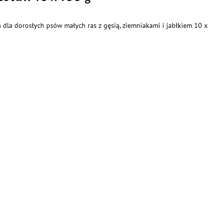
dla dorosłych psów małych ras z gęsią, ziemniakami i jabłkiem 10 x