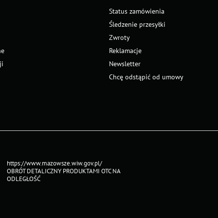
Status zamówienia
Śledzenie przesyłki
Zwroty
ne
Reklamacje
ji
Newsletter
Chcę odstąpić od umowy
https://www.mazowsze.wiw.gov.pl/
OBRÓT DETALICZNY PRODUKTAMI OTC NA
ODLEGŁOŚĆ