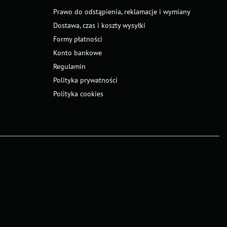
Prawo do odstąpienia, reklamacje i wymiany
Dostawa, czas i koszty wysyłki
Formy płatności
Konto bankowe
Regulamin
Polityka prywatności
Polityka cookies