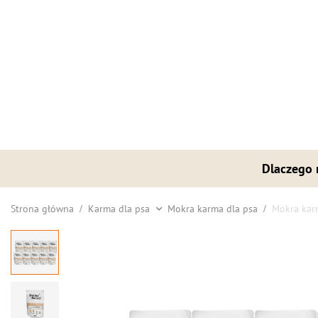
Dlaczego
Strona główna
Karma dla psa
Mokra karma dla psa
Mokra karm