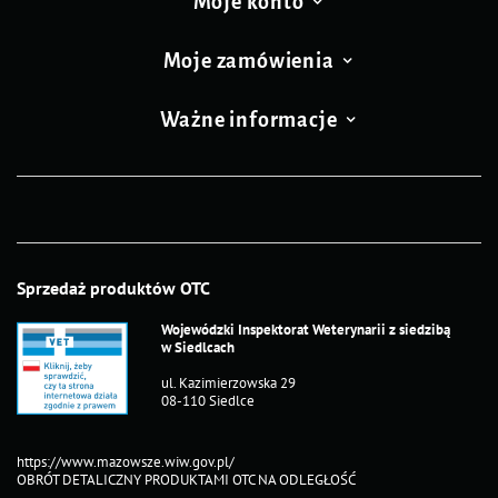
Moje konto
Moje zamówienia
Ważne informacje
Sprzedaż produktów OTC
Wojewódzki Inspektorat Weterynarii z siedzibą
w Siedlcach
ul. Kazimierzowska 29
08-110 Siedlce
https://www.mazowsze.wiw.gov.pl/
OBRÓT DETALICZNY PRODUKTAMI OTC NA ODLEGŁOŚĆ