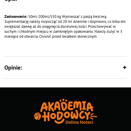
Zastosowanie:
50ml-200ml/550 kg Wymieszać z paszą treściwą.
Suplementację należy rozpocząć od 20 ml dziennie i stopniowo, co kilka dni
zwiększać dawkę aż do osiągnięcia docelowej ilości. Przechowywać w
suchym i chłodnym miejscu w zamkniętym opakowaniu. Należy zużyć w 3
miesiące od otwarcia. Chronić przed światłem słonecznym.
Opinie: