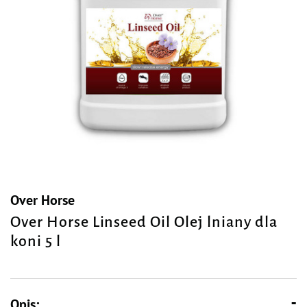
Over Horse
Over Horse Linseed Oil Olej lniany dla
koni 5 l
Opis: