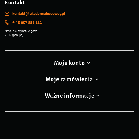
Kontakt
kontakt@akademiahodowcy.pl
+ 48 607 551 111
*Infolinia czynna w godz.
7 - 17 (pon.-pt.)
Moje konto
Moje zamówienia
Ważne informacje