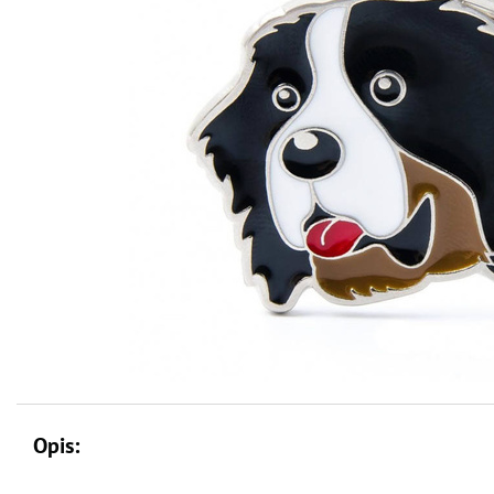
Opis: