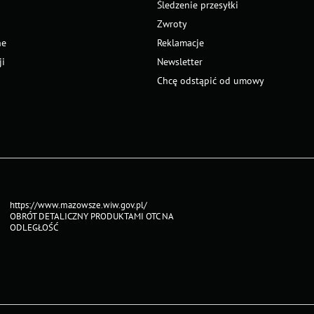
Śledzenie przesyłki
Zwroty
ne
Reklamacje
ji
Newsletter
Chcę odstąpić od umowy
https://www.mazowsze.wiw.gov.pl/
OBRÓT DETALICZNY PRODUKTAMI OTC NA
ODLEGŁOŚĆ