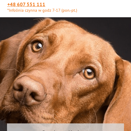
+48 607 551 111
*Infolinia czynna w godz 7-17 (pon.-pt.)