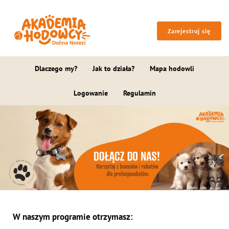
Zarejestruj się
Dlaczego my?
Jak to działa?
Mapa hodowli
Logowanie
Regulamin
W naszym programie otrzymasz: