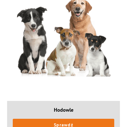
Hodowle
Sprawdź